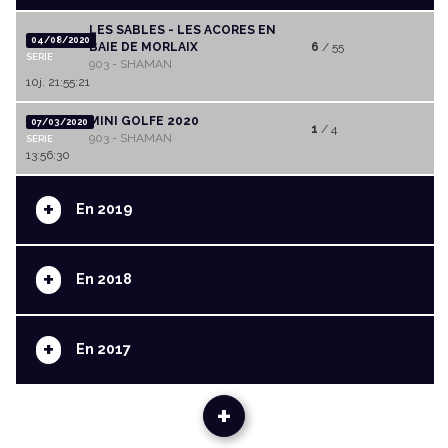
LES SABLES - LES ACORES EN
04/08/2020
BAIE DE MORLAIX
6
/ 55
SERIE
903 - SHAMAN
10j. 21:55:21
MINI GOLFE 2020
07/03/2020
1
/ 4
903 - SHAMAN
SERIE
13:56:30
+
En 2019
+
En 2018
+
En 2017
+