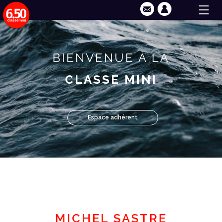
BIENVENUE À LA
CLASSE MINI
Espace adhérent
MICHEL SASTRE