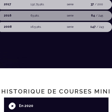
2017
132,75 pts.
serie
37
/ 200
2016
63 pts.
serie
64
/ 245
2008
16,5 pts.
serie
147
/ 243
HISTORIQUE DE COURSES MINI
+
En 2020