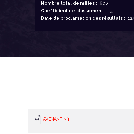
Nombre total de milles :
600
Coefficient de classement :
1,5
Date de proclamation des résultats :
12/
AVENANT N°1