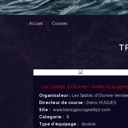
Accueil
Courses
T
Les Sables d'Olonne - Avilés (Espagne
Organisateur :
Les Sables d'Olonne Vendée
Directeur de course :
Denis HUGUES
Site :
www.transgascogne650.com
Categorie :
B
Type d'équipage :
double