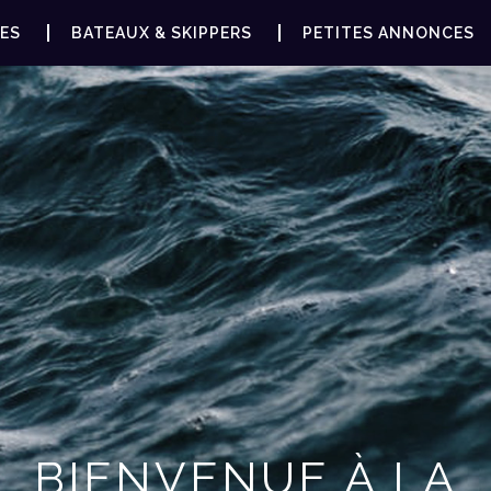
ES
BATEAUX & SKIPPERS
PETITES ANNONCES
BIENVENUE À LA