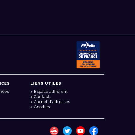
NCES
LIENS UTILES
onces
Espace adhérent
Contact
Carnet d'adresses
Goodies