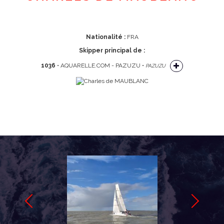
Nationalité :
FRA
Skipper principal de :
1036
• AQUARELLE.COM - PAZUZU •
PAZUZU