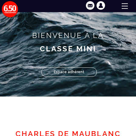
BIENVENUE À LA
CLASSE MINI
Espace adhérent
CHARLES DE MAUBLANC