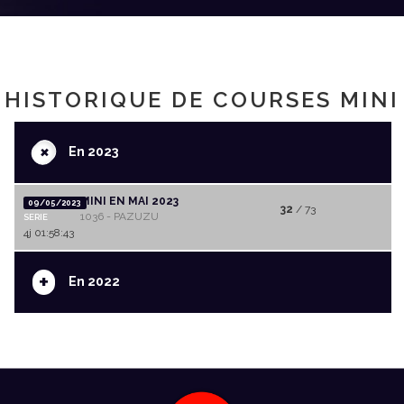
HISTORIQUE DE COURSES MINI
+
En 2023
MINI EN MAI 2023
09/05/2023
32
/ 73
1036 - PAZUZU
SERIE
4j 01:58:43
+
En 2022