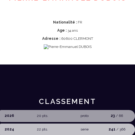
Nationalité :
FR
Age :
34 ans
Adresse :
60600 CLERMONT
CLASSEMENT
2026
20 pts.
proto
23
/ 66
2024
22 pts.
serie
241
/ 366