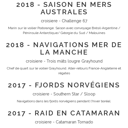
2018 - SAISON EN MERS
AUSTRALES
croisiere - Challenge 67
Marin sur le voilier Podorange. Saison avec convoyage Brésil-Argentine /
Péninsule Antarctique/ Géorgie du Sud / Malouines
2018 - NAVIGATIONS MER DE
LA MANCHE
croisiere - Trois mâts lougre Grayhound
Chef de quart sur le voilier Grayhound. Aller-retours France-Angleterre et
régates
2017 - FJORDS NORVÉGIENS
croisiere - Southern Star / Sloop
Navigations dans les fjords norvégiens pendant l'hiver boréal.
2017 - RAID EN CATAMARAN
croisiere - Catamaran Tornado