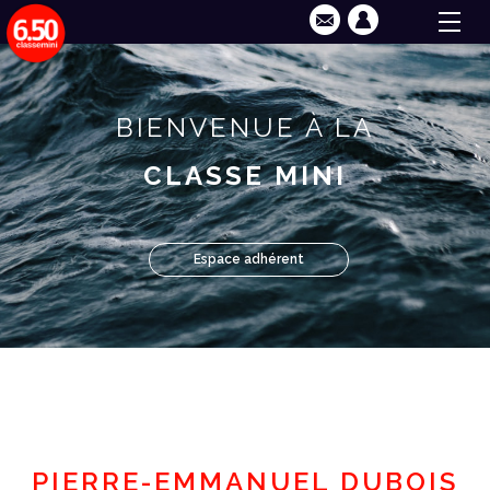
BIENVENUE À LA
CLASSE MINI
Espace adhérent
PIERRE-EMMANUEL DUBOIS