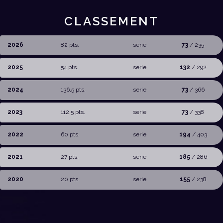
CLASSEMENT
2026
82 pts.
serie
73
/ 235
2025
54 pts.
serie
132
/ 292
2024
136,5 pts.
serie
73
/ 366
2023
112,5 pts.
serie
73
/ 338
2022
60 pts.
serie
194
/ 403
2021
27 pts.
serie
185
/ 286
2020
20 pts.
serie
155
/ 238