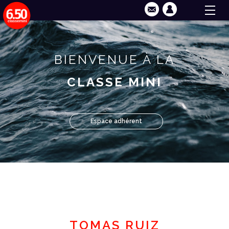
BIENVENUE À LA
CLASSE MINI
Espace adhérent
TOMAS RUIZ