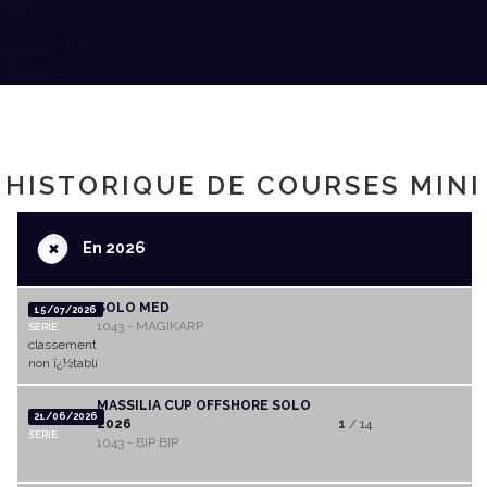
HISTORIQUE DE COURSES MINI
+
En 2026
SOLO MED
15/07/2026
1043 - MAGIKARP
SERIE
classement
non ï¿½tabli
MASSILIA CUP OFFSHORE SOLO
21/06/2026
2026
1
/ 14
SERIE
1043 - BIP BIP