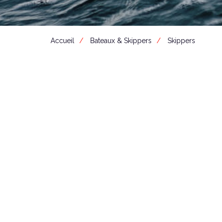
Accueil
Bateaux & Skippers
Skippers