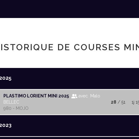
ISTORIQUE DE COURSES MI
2025
PLASTIMO LORIENT MINI 2025
avec Malo
BELLEC
28
/ 51
1j 1
980 - MOJO
2023