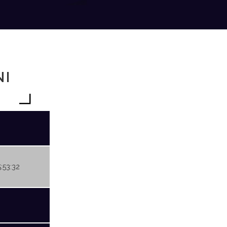
NI
5:53:32