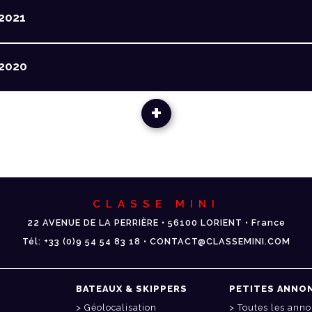
2021
2020
+
CLASSE MINI
22 AVENUE DE LA PERRIÈRE • 56100 LORIENT • France
Tél: +33 (0)9 54 54 83 18 • CONTACT@CLASSEMINI.COM
BATEAUX & SKIPPERS
PETITES ANNO
Géolocalisation
Toutes les ann