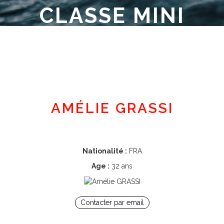
CLASSE MINI
Espace adhérent
AMÉLIE GRASSI
Nationalité :
FRA
Age :
32 ans
Contacter par email