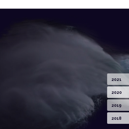
2021
2020
2019
2018