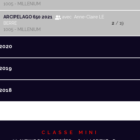
1005 - MILLENIUM
ARCIPELAGO 650 2021
avec Anne-Claire LE
BERRE
2
/ 19
1005 - MILLENIUM
2020
2019
2018
CLASSE MINI