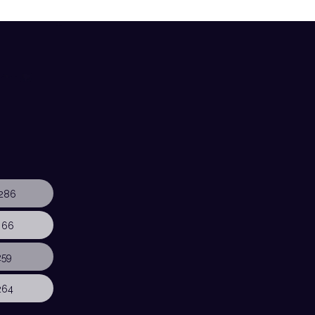
286
 66
259
264