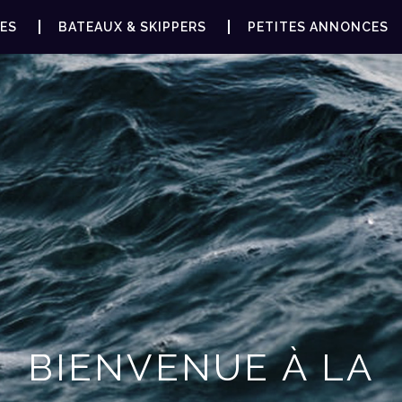
ES
BATEAUX & SKIPPERS
PETITES ANNONCES
BIENVENUE À LA