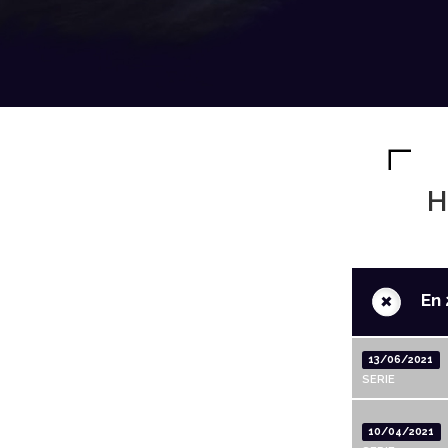
H
+
En 
13/06/2021
SERIE
10/04/2021