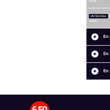
SERIE
18/03/2021
SERIE
+
En 
+
En 
+
En 