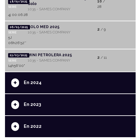
10
/
18/07/2025
Solo
28
SERIE
1035 - SAMES COMPANY
4j 00:06:28
SOLO MED 2025
06/05/2025
2
/ 9
1035 - SAMES COMPANY
SERIE
5J
06h26'52''
MINI PETROLERA 2025
07/03/2025
2
/ 11
1035 - SAMES COMPANY
SERIE
14h56'00"
+
En 2024
+
En 2023
+
En 2022