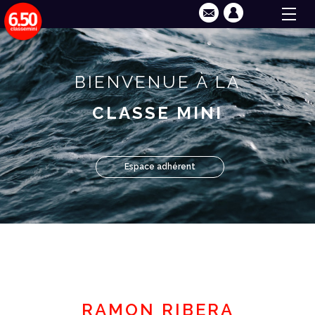
BIENVENUE À LA
CLASSE MINI
Espace adhérent
RAMON RIBERA