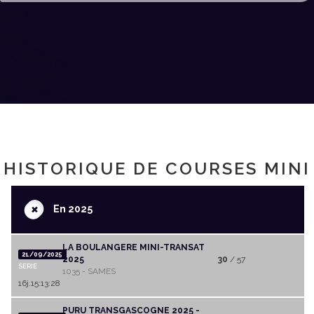
HISTORIQUE DE COURSES MINI
+
En 2025
LA BOULANGERE MINI-TRANSAT
21/09/2025
2025
30
/ 57
SERIE
1035 - SAMES
16j.15:13:28
PURU TRANSGASCOGNE 2025 -