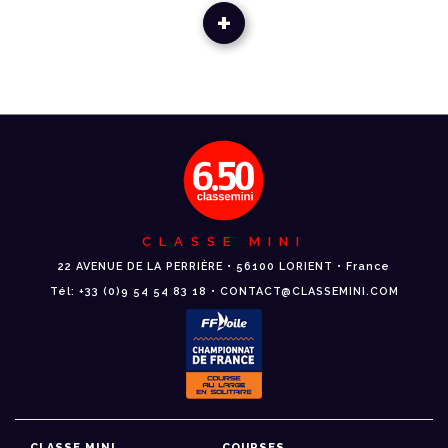
+
CLASSE MINI
22 AVENUE DE LA PERRIÈRE • 56100 LORIENT • France
Tél: +33 (0)9 54 54 83 18 • CONTACT@CLASSEMINI.COM
CLASSE MINI
COURSES