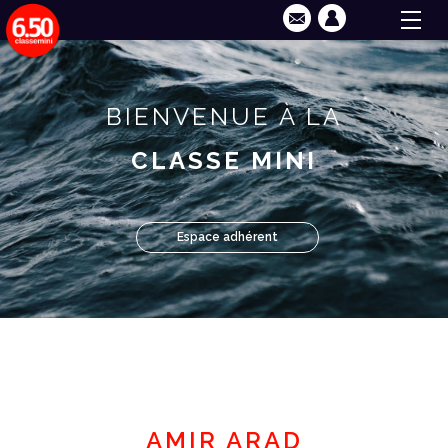
BIENVENUE À LA
CLASSE MINI
Espace adhérent
AMIR ARAD