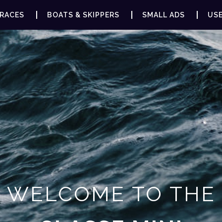
RACES
BOATS & SKIPPERS
SMALL ADS
USE
WELCOME TO THE