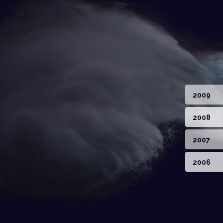
2009
2008
2007
2006