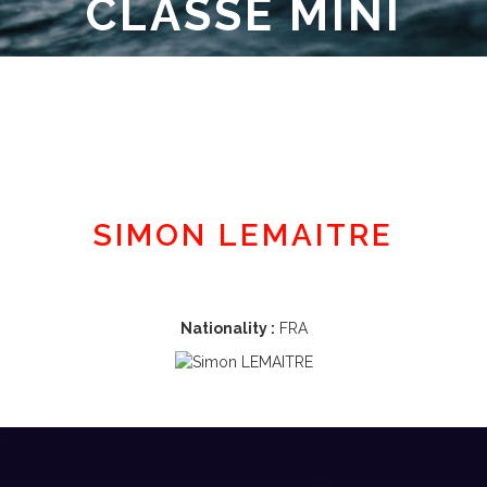
CLASSE MINI
Member area
SIMON LEMAITRE
Nationality :
FRA