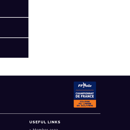
USEFUL LINKS
Member area