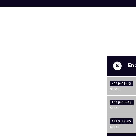
+
En 
2009-09-13
SERIE
2009-06-04
SERIE
2009-04-25
SERIE