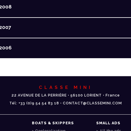
2008
2007
2006
CLASSE MINI
22 AVENUE DE LA PERRIÈRE • 56100 LORIENT • France
Tél: +33 (0)9 54 54 83 18 • CONTACT@CLASSEMINI.COM
BOATS & SKIPPERS
SMALL ADS
Geolocalisation
All the ads