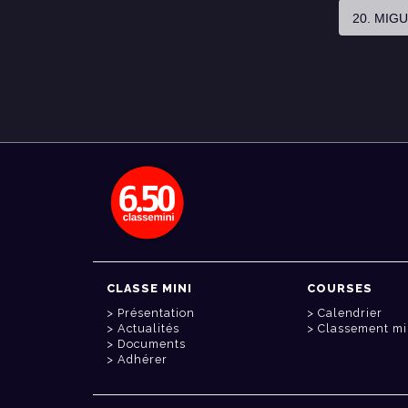
20. MIG
CLASSE MINI
COURSES
Présentation
Calendrier
Actualités
Classement mi
Documents
Adhérer