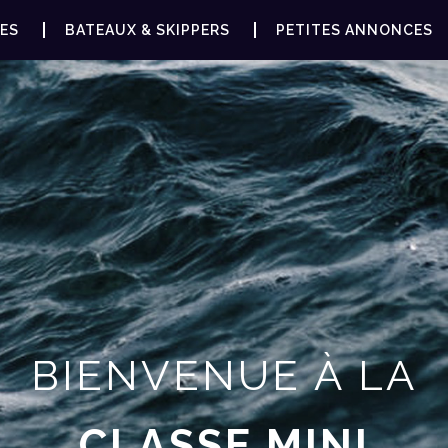
ES
BATEAUX & SKIPPERS
PETITES ANNONCES
BIENVENUE À LA
CLASSE MINI