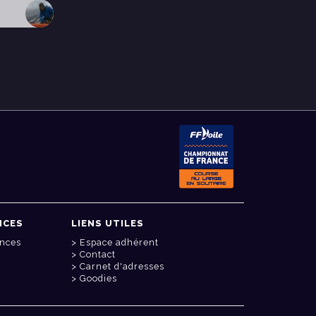
NCES
LIENS UTILES
onces
Espace adhérent
Contact
Carnet d'adresses
Goodies