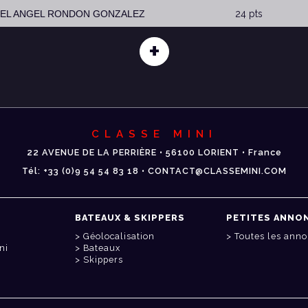
UEL ANGEL RONDON GONZALEZ
24 pts
+
CLASSE MINI
22 AVENUE DE LA PERRIÈRE • 56100 LORIENT • France
Tél: +33 (0)9 54 54 83 18 • CONTACT@CLASSEMINI.COM
BATEAUX & SKIPPERS
PETITES ANNO
Géolocalisation
Toutes les ann
ni
Bateaux
Skippers