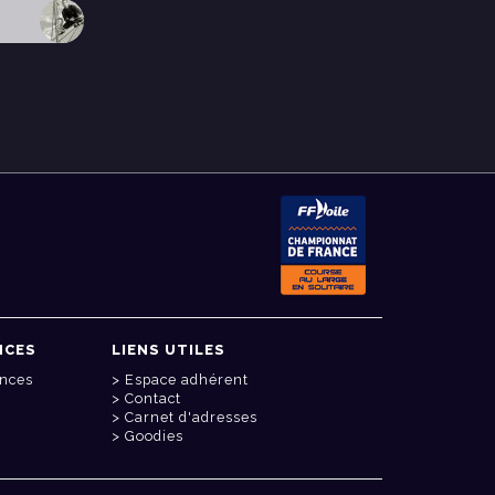
NCES
LIENS UTILES
onces
Espace adhérent
Contact
Carnet d'adresses
Goodies