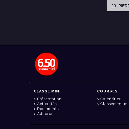
20. PIE
CLASSE MINI
COURSES
Présentation
Calendrier
Actualités
Classement mi
Documents
Adhérer