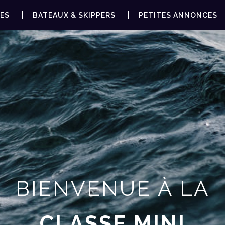
ES
BATEAUX & SKIPPERS
PETITES ANNONCES
BIENVENUE À LA
CLASSE MINI