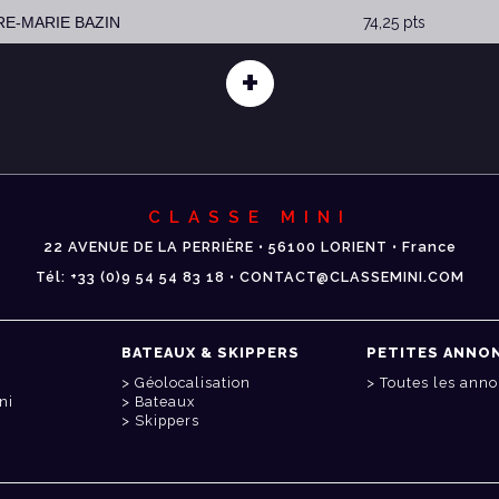
RRE-MARIE BAZIN
74,25 pts
+
CLASSE MINI
22 AVENUE DE LA PERRIÈRE • 56100 LORIENT • France
Tél: +33 (0)9 54 54 83 18 • CONTACT@CLASSEMINI.COM
BATEAUX & SKIPPERS
PETITES ANNO
Géolocalisation
Toutes les ann
ni
Bateaux
Skippers