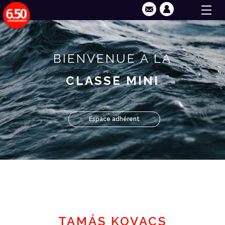
BIENVENUE À LA
CLASSE MINI
Espace adhérent
TAMÁS KOVACS