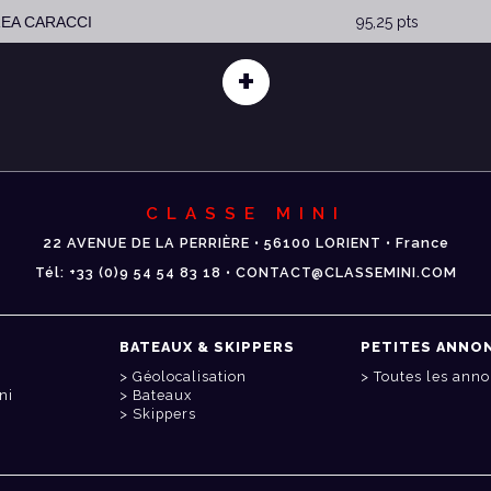
REA CARACCI
95,25 pts
+
CLASSE MINI
22 AVENUE DE LA PERRIÈRE • 56100 LORIENT • France
Tél: +33 (0)9 54 54 83 18 • CONTACT@CLASSEMINI.COM
BATEAUX & SKIPPERS
PETITES ANNO
Géolocalisation
Toutes les ann
ni
Bateaux
Skippers