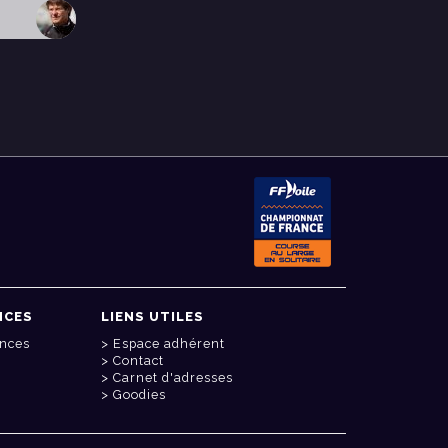
NCES
LIENS UTILES
onces
Espace adhérent
Contact
Carnet d'adresses
Goodies