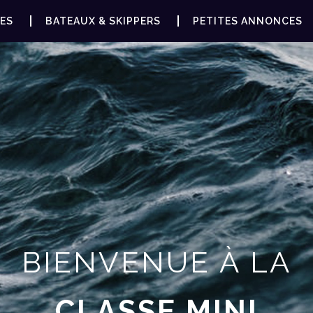
ES
BATEAUX & SKIPPERS
PETITES ANNONCES
BIENVENUE À LA
CLASSE MINI