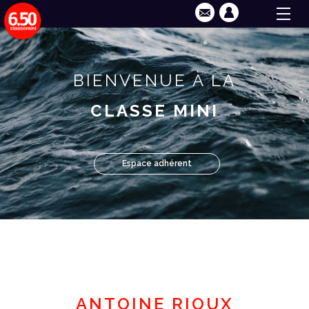
BIENVENUE À LA
CLASSE MINI
Espace adhérent
ANTOINE RIOUX