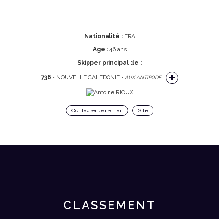
Nationalité :
FRA
Age :
46 ans
Skipper principal de :
736
• NOUVELLE CALEDONIE •
AUX ANTIPODE
Contacter par email
Site
CLASSEMENT