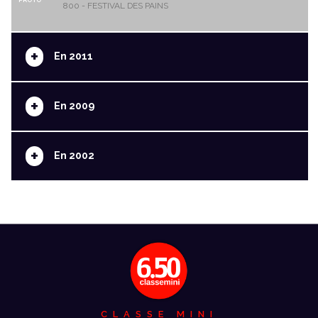
800 - FESTIVAL DES PAINS
+
En 2011
+
En 2009
+
En 2002
CLASSE MINI