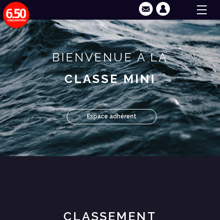
BIENVENUE À LA
CLASSE MINI
Espace adhérent
CLASSEMENT