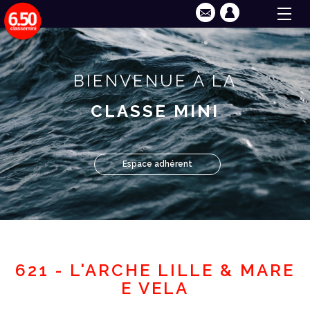
BIENVENUE À LA
CLASSE MINI
Espace adhérent
621 - L'ARCHE LILLE & MARE
E VELA