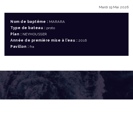
Mardi 19 Mai 2026
Nom de baptême :
MARARA
Type de bateau :
proto
Plan :
NEYHOUSSER
Année de première mise à l'eau :
2016
Pavillon :
fra