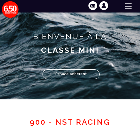
BIENVENUE À LA
CLASSE MINI
Espace adhérent
900 - NST RACING