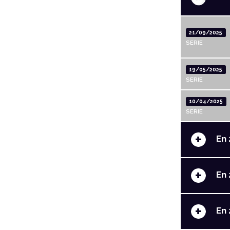
21/09/2025
SERIE
19/05/2025
SERIE
10/04/2025
SERIE
+
En 
+
En 
+
En 