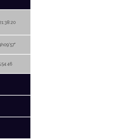
.21:38:20
4h09'57"
5:54:46