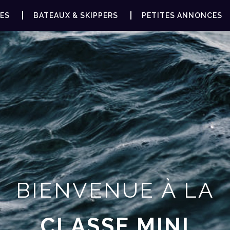
ES
BATEAUX & SKIPPERS
PETITES ANNONCES
BIENVENUE À LA
CLASSE MINI