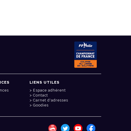
NCES
LIENS UTILES
onces
Espace adhérent
Contact
Carnet d'adresses
Goodies