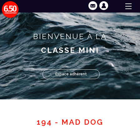
BIENVENUE À LA
CLASSE MINI
Espace adhérent
194 - MAD DOG