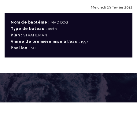
Mercredi 29 Février 2012
Nom de baptême :
MAD DOG
Type de bateau :
proto
Plan :
STRAHLMAN
Année de première mise à l'eau :
1997
Pavillon :
NC