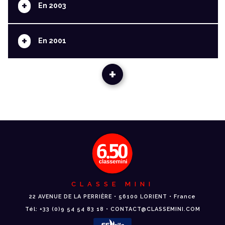
+
En 2003
+
En 2001
+
CLASSE MINI
22 AVENUE DE LA PERRIÈRE • 56100 LORIENT • France
Tél: +33 (0)9 54 54 83 18 • CONTACT@CLASSEMINI.COM