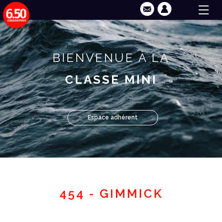
BIENVENUE À LA
CLASSE MINI
Espace adhérent
454 - GIMMICK