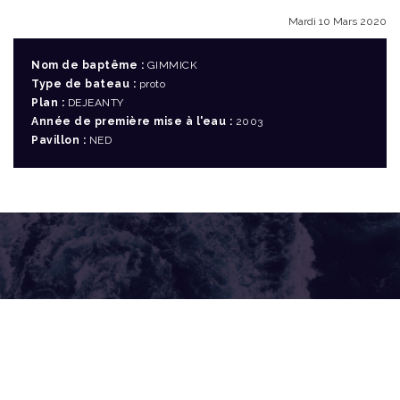
Mardi 10 Mars 2020
Nom de baptême :
GIMMICK
Type de bateau :
proto
Plan :
DEJEANTY
Année de première mise à l'eau :
2003
Pavillon :
NED