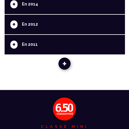
+
En 2014
+
En 2012
+
En 2011
+
CLASSE MINI