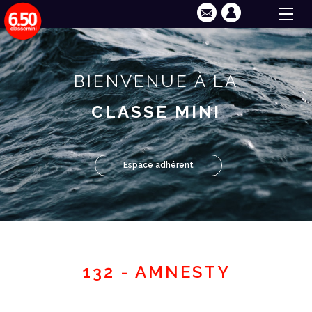
BIENVENUE À LA
CLASSE MINI
Espace adhérent
132 - AMNESTY