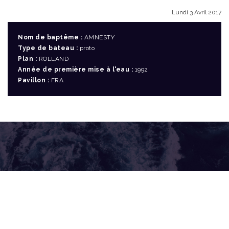
Lundi 3 Avril 2017
Nom de baptême :
AMNESTY
Type de bateau :
proto
Plan :
ROLLAND
Année de première mise à l'eau :
1992
Pavillon :
FRA