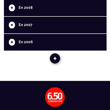
+
En 2008
+
En 2007
+
En 2006
+