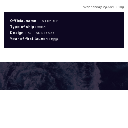
Wednesday 29 April 2009
Official name :
LA LIMULE
Type of ship :
serie
Design :
ROLLAND POGO
Year of first launch :
1999