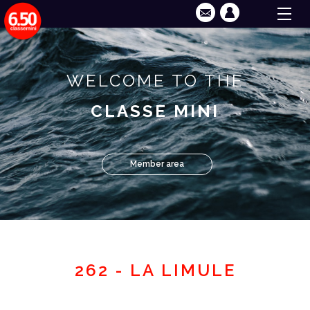
WELCOME TO THE
CLASSE MINI
Member area
262 - LA LIMULE