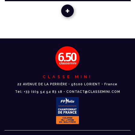
+
CLASSE MINI
22 AVENUE DE LA PERRIÈRE • 56100 LORIENT • France
Tél: +33 (0)9 54 54 83 18 • CONTACT@CLASSEMINI.COM