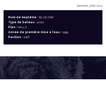
Vendredi 3 Mai 2013
Nom de baptême :
BLUE ONE
Type de bateau :
proto
Plan :
MILLS
Année de première mise à l'eau :
1999
Pavillon :
GBR