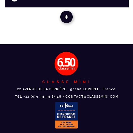
+
CLASSE MINI
22 AVENUE DE LA PERRIÈRE • 56100 LORIENT • France
Tél: +33 (0)9 54 54 83 18 • CONTACT@CLASSEMINI.COM