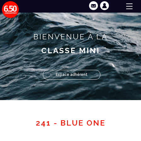
BIENVENUE À LA
CLASSE MINI
Espace adhérent
241 - BLUE ONE