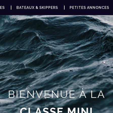
ES
BATEAUX & SKIPPERS
PETITES ANNONCES
BIENVENUE À LA
CLASSE MINI