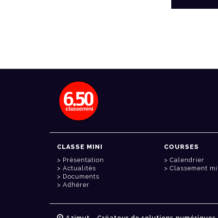
CLASSE MINI
COURSES
Présentation
Calendrier
Actualités
Classement mi
Documents
Adhérer
Azimut - Créateur de solutions numériques