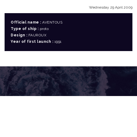
Wednesday 29 April 2009
Official name :
AVENTOUS
Type of ship :
proto
Design :
FAUROUX
Year of first launch :
1991