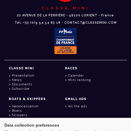
CLASSE MINI
22 AVENUE DE LA PERRIÈRE • 56100 LORIENT • France
Tél: +33 (0)9 54 54 83 18 • CONTACT@CLASSEMINI.COM
CLASSE MINI
RACES
Presentation
Calendar
News
Mini ranking
Documents
Subscribe
BOATS & SKIPPERS
SMALL ADS
Geolocalisation
All the ads
Boats
Skippers
Data collection preferences
USEFUL LINKS