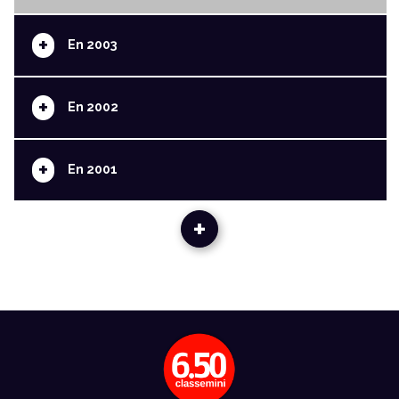
+
En 2003
+
En 2002
+
En 2001
+