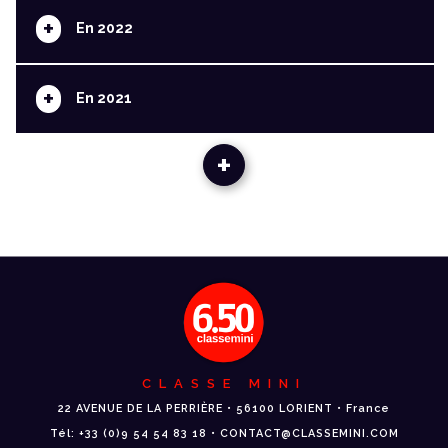
+
En 2022
+
En 2021
+
CLASSE MINI
22 AVENUE DE LA PERRIÈRE • 56100 LORIENT • France
Tél: +33 (0)9 54 54 83 18 • CONTACT@CLASSEMINI.COM