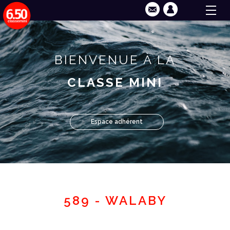
BIENVENUE À LA
CLASSE MINI
Espace adhérent
589 - WALABY