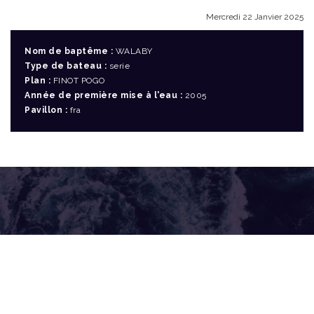
Mercredi 22 Janvier 2025
Nom de baptême :
WALABY
Type de bateau :
serie
Plan :
FINOT POGO
Année de première mise à l'eau :
2005
Pavillon :
fra