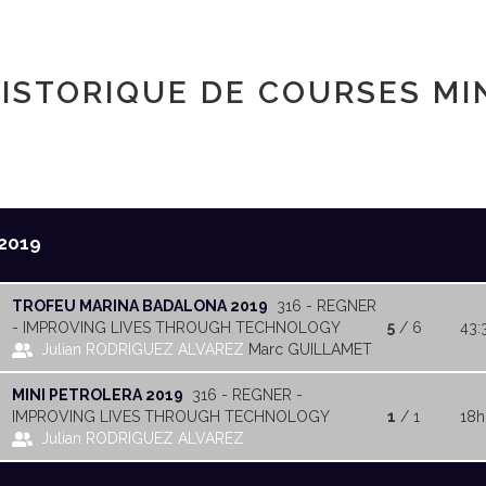
ISTORIQUE DE COURSES MI
2019
TROFEU MARINA BADALONA 2019
316 - REGNER
- IMPROVING LIVES THROUGH TECHNOLOGY
5
/ 6
43:
Julian RODRIGUEZ ALVAREZ
Marc GUILLAMET
MINI PETROLERA 2019
316 - REGNER -
IMPROVING LIVES THROUGH TECHNOLOGY
1
/ 1
18
Julian RODRIGUEZ ALVAREZ