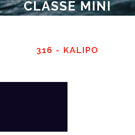
CLASSE MINI
Espace adhérent
316 - KALIPO