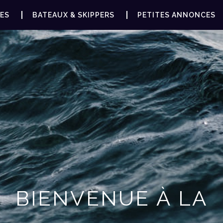
ES
BATEAUX & SKIPPERS
PETITES ANNONCES
BIENVENUE À LA