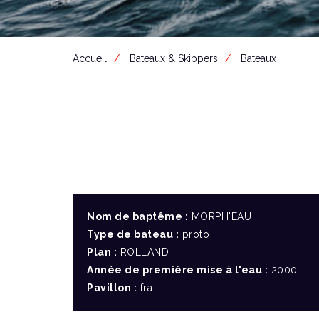
Accueil
Bateaux & Skippers
Bateaux
Nom de baptême :
MORPH'EAU
Type de bateau :
proto
Plan :
ROLLAND
Année de première mise à l'eau :
2000
Pavillon :
fra