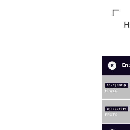
H
+
En 
10/05/2019
PROTO
05/04/2019
PROTO