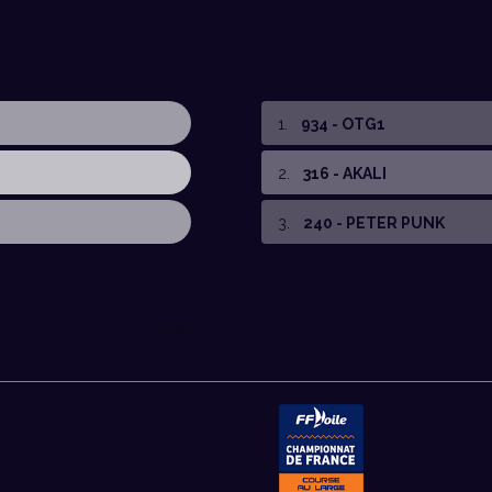
1
.
934 - OTG1
2
.
316 - AKALI
3
.
240 - PETER PUNK