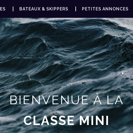
ES
BATEAUX & SKIPPERS
PETITES ANNONCES
BIENVENUE À LA
CLASSE MINI