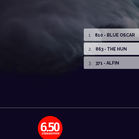
1
.
810 - BLUE OSCAR
2
.
863 - THE HUN
3
.
371 - ALFIN