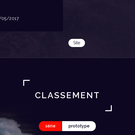
05/2017
Site
CLASSEMENT
série
prototype