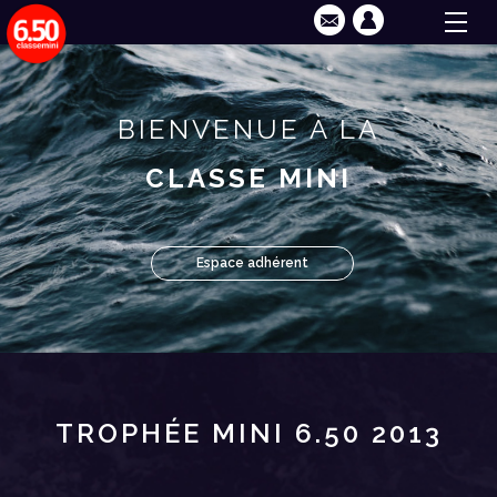
BIENVENUE À LA
CLASSE MINI
Espace adhérent
TROPHÉE MINI 6.50 2013