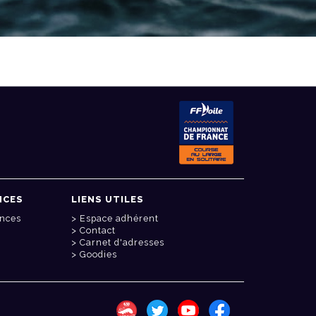
NCES
LIENS UTILES
onces
Espace adhérent
Contact
Carnet d'adresses
Goodies