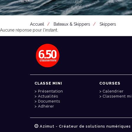
Accueil
Bateaux & Skippers
Skippers
Aucune réponse pour l'instant.
CLASSE MINI
COURSES
Présentation
Calendrier
Actualités
Classement mi
Documents
Adhérer
Azimut - Créateur de solutions numériques