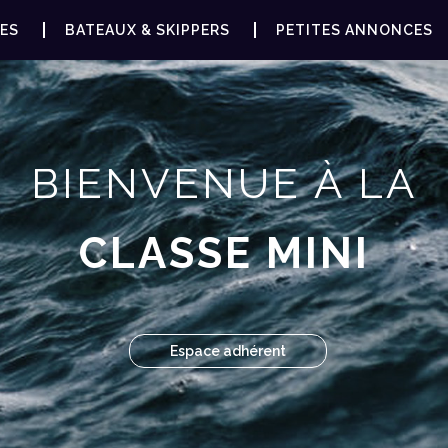
ES
BATEAUX & SKIPPERS
PETITES ANNONCES
BIENVENUE À LA
CLASSE MINI
Espace adhérent