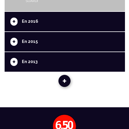
SUARDI
+
En 2016
+
En 2015
+
En 2013
+