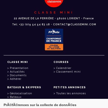
CLASSE MINI
22 AVENUE DE LA PERRIÈRE • 56100 LORIENT • France
Tél: +33 (0)9 54 54 83 18 • CONTACT@CLASSEMINI.COM
CLASSE MINI
COURSES
Présentation
Calendrier
Actualités
Classement mini
Documents
Adhérer
BATEAUX & SKIPPERS
PETITES ANNONCES
Géolocalisation
Toutes les annonces
Bateaux
Skippers
PrÃ©fÃ©rences sur la collecte de donnÃ©es