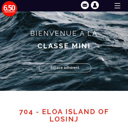
BIENVENUE À LA
CLASSE MINI
Espace adhérent
704 - ELOA ISLAND OF
LOSINJ