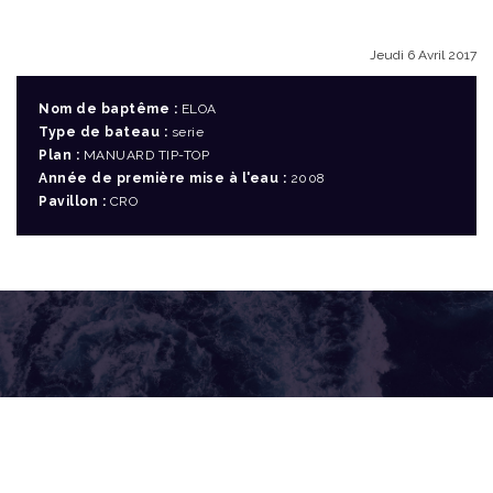
Jeudi 6 Avril 2017
Nom de baptême :
ELOA
Type de bateau :
serie
Plan :
MANUARD TIP-TOP
Année de première mise à l'eau :
2008
Pavillon :
CRO