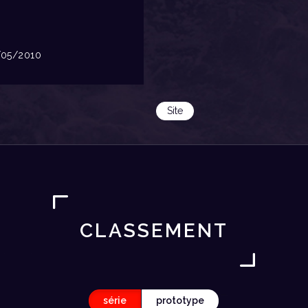
05/2010
Site
CLASSEMENT
série
prototype