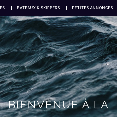
ES
BATEAUX & SKIPPERS
PETITES ANNONCES
BIENVENUE À LA