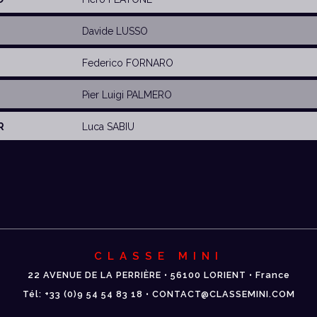
Davide LUSSO
Federico FORNARO
Pier Luigi PALMERO
R
Luca SABIU
CLASSE MINI
22 AVENUE DE LA PERRIÈRE • 56100 LORIENT • France
Tél: +33 (0)9 54 54 83 18 • CONTACT@CLASSEMINI.COM