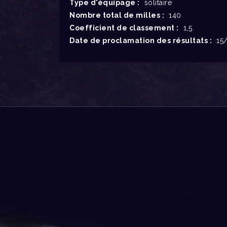
Type d'équipage :
solitaire
Nombre total de milles :
140
Coefficient de classement :
1,5
Date de proclamation des résultats :
15/