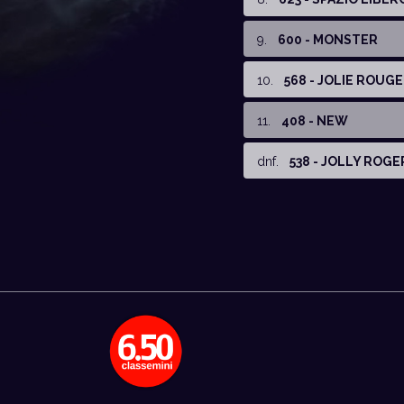
9
.
600 - MONSTER
10
.
568 - JOLIE ROUGE
11
.
408 - NEW
dnf
.
538 - JOLLY ROGE