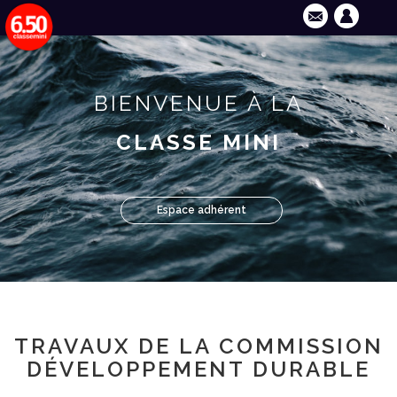
BIENVENUE À LA
CLASSE MINI
Espace adhérent
TRAVAUX DE LA COMMISSION
DÉVELOPPEMENT DURABLE