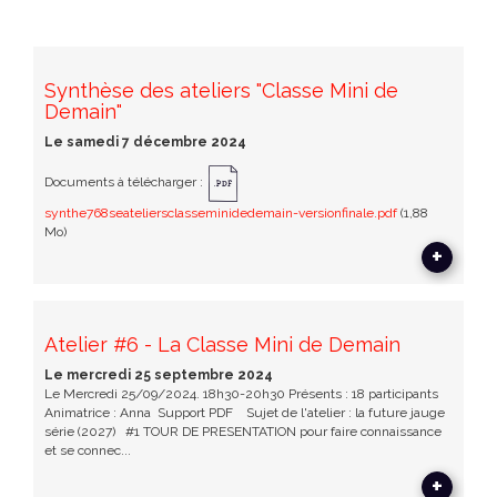
Synthèse des ateliers "Classe Mini de
Demain"
Le samedi 7 décembre 2024
Documents à télécharger :
synthe768seateliersclasseminidedemain-versionfinale.pdf
(1,88
Mo)
+
Atelier #6 - La Classe Mini de Demain
Le mercredi 25 septembre 2024
Le Mercredi 25/09/2024. 18h30-20h30 Présents : 18 participants
Animatrice : Anna Support PDF Sujet de l'atelier : la future jauge
série (2027) #1 TOUR DE PRESENTATION pour faire connaissance
et se connec...
+