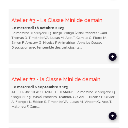
Atelier #3 - La Classe Mini de demain
Le mercredi 18 octobre 2023
Le mercredi 06/09/2023. 18h30-20h30 (visio)Présents : Gaël L,
Thomas D, Timothée VA, Lucas M, Axel T, Camille C, Pierre M,
Simon F, Amaury G, Nicolas P Animatrice : Anna Le Cossec
Discussion avec l’ensemble des participants...
+
Atelier #2 - la Classe Mini de demain
Le mercredi 6 septembre 2023
ATELIER #2 "CLASSE MINI DE DEMAIN" Le mercredi 06/09/2023.
18h30-20h30 (visio) Présents : Mathieu G, Gaël L, Nicolas P, Olivier
A, François L, Fabien S, Timothée VA, Lucas M, Vincent G, Axel T,
Matthieu F, Cam...
+