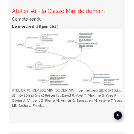
Atelier #1 - la Classe Mini de demain
Compte-rendu
Le mercredi 28 juin 2023
ATELIER #1 "CLASSE MINI DE DEMAIN" Le mercredi 28/06/2023.
18h30-20h30 (visio) Présents : David R, Axel T, Maxime S, Yves R,
Olivier A, Vincent G, Pierre M, Arthur G, Sébastien M, Valérie T, Yves
LB, Sasha L, Fran&...
+