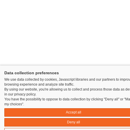
Data collection preferences
We use data collected by cookies, Javascript libraries and our partners to impro
browsing experience and analyze site traffic.
By using our website, you're allowing us to collect and process those data as d
in our privacy policy.
You have the possibility to oppose to data collection by clicking "Deny all" or "
my choices".
Accept all
Deny all