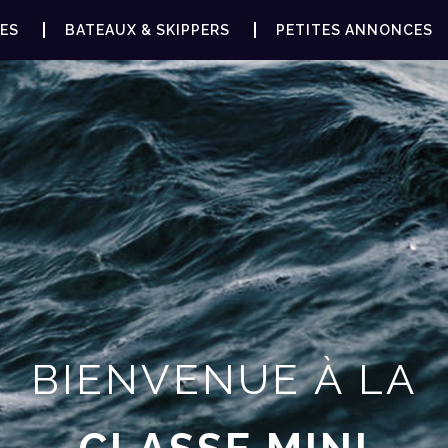
ES
BATEAUX & SKIPPERS
PETITES ANNONCES
BIENVENUE À LA