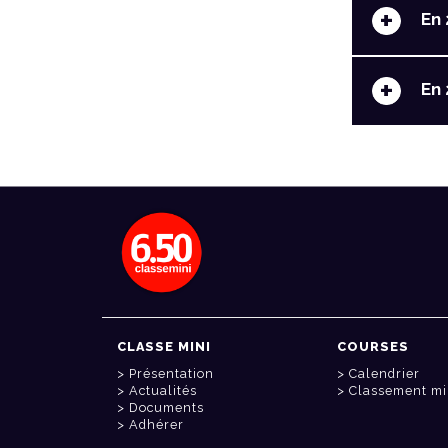
+
En 
+
En 
CLASSE MINI
COURSES
Présentation
Calendrier
Actualités
Classement mi
Documents
Adhérer