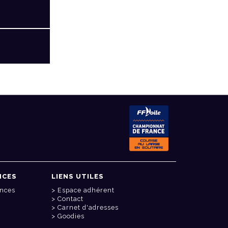
NCES
LIENS UTILES
onces
Espace adhérent
Contact
Carnet d'adresses
Goodies