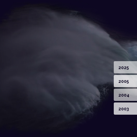
2025
2005
2004
2003