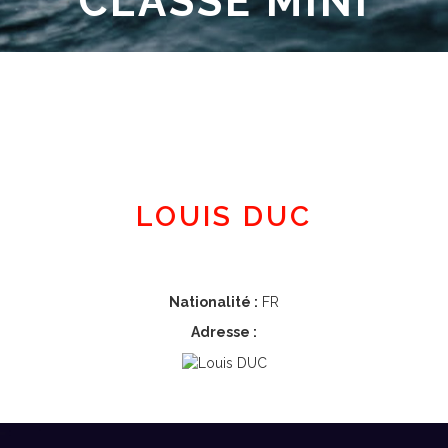
CLASSE MINI
Espace adhérent
LOUIS DUC
Nationalité :
FR
Adresse :