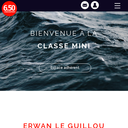
BIENVENUE À LA
CLASSE MINI
Espace adhérent
ERWAN LE GUILLOU