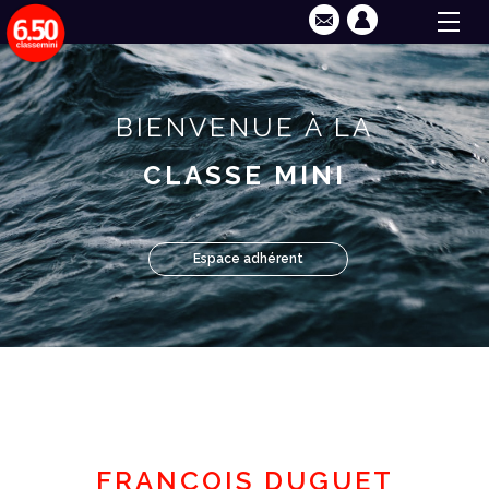
BIENVENUE À LA
CLASSE MINI
Espace adhérent
FRANÇOIS DUGUET