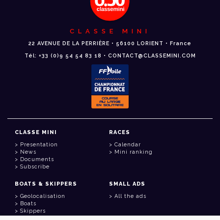
CLASSE MINI
22 AVENUE DE LA PERRIÈRE • 56100 LORIENT • France
Tél: +33 (0)9 54 54 83 18 • CONTACT@CLASSEMINI.COM
CLASSE MINI
RACES
Presentation
Calendar
News
Mini ranking
Documents
Subscribe
BOATS & SKIPPERS
SMALL ADS
Geolocalisation
All the ads
Boats
Skippers