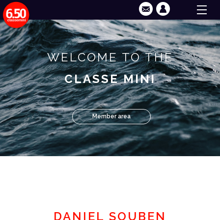
WELCOME TO THE
CLASSE MINI
Member area
DANIEL SOUBEN