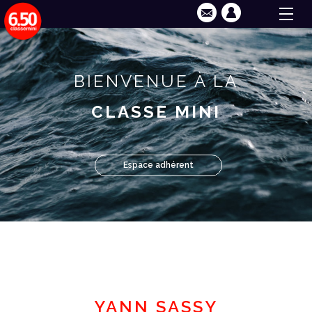
BIENVENUE À LA
CLASSE MINI
Espace adhérent
YANN SASSY