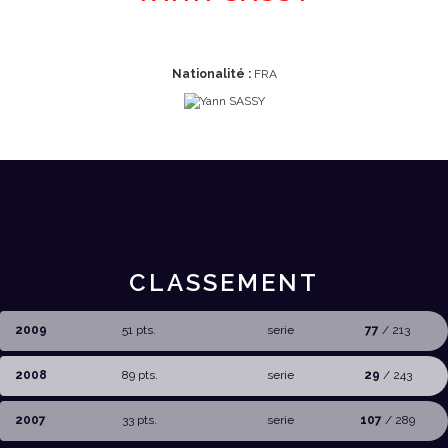
Nationalité :
FRA
CLASSEMENT
2009
51 pts.
serie
77
/ 213
2008
89 pts.
serie
29
/ 243
2007
33 pts.
serie
107
/ 289