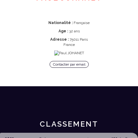
Nationalité :
Française
Age :
32 ans
Adresse :
75011 Paris
France
Contacter par email
CLASSEMENT