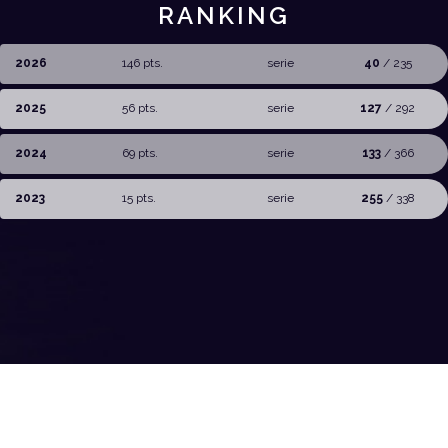
RANKING
2026
146 pts.
serie
40
/ 235
2025
56 pts.
serie
127
/ 292
2024
69 pts.
serie
133
/ 366
2023
15 pts.
serie
255
/ 338