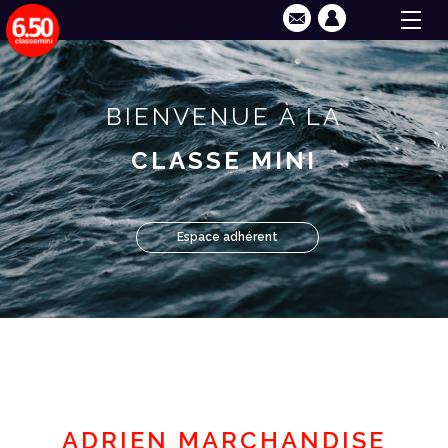
BIENVENUE À LA
CLASSE MINI
Espace adhérent
ADRIEN MARCHANDISE