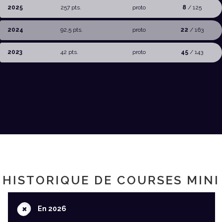
2025
257 pts.
proto
8
/ 125
2024
92,5 pts.
proto
22
/ 163
2023
42 pts.
proto
45
/ 143
HISTORIQUE DE COURSES MINI
+
En 2026