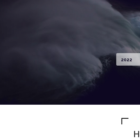
2022
H