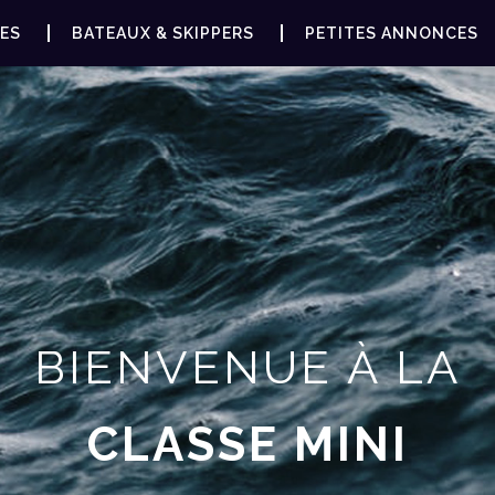
ES
BATEAUX & SKIPPERS
PETITES ANNONCES
BIENVENUE À LA
CLASSE MINI