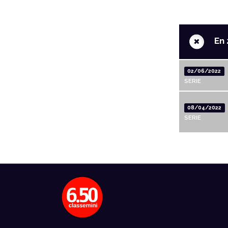
+
En 
02/06/2022
SERIE
08/04/2022
SERIE