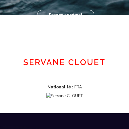
Espace adhérent
SERVANE CLOUET
Nationalité :
FRA