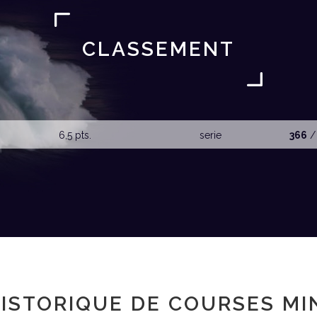
CLASSEMENT
6,5 pts.
serie
366
/
ISTORIQUE DE COURSES MI