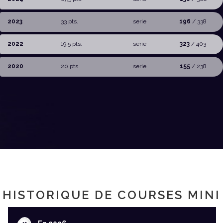
2023
33 pts.
serie
196
/ 338
2022
19,5 pts.
serie
323
/ 403
2020
20 pts.
serie
155
/ 238
HISTORIQUE DE COURSES MINI