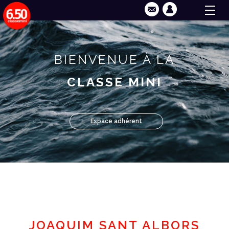
BIENVENUE À LA
CLASSE MINI
Espace adhérent
JOAQUIM SANT ALBORS