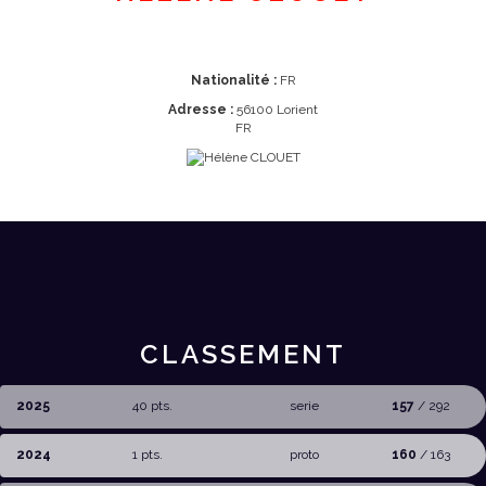
Nationalité :
FR
Adresse :
56100 Lorient
FR
CLASSEMENT
2025
40 pts.
serie
157
/ 292
2024
1 pts.
proto
160
/ 163