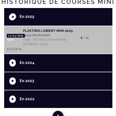
HISTORIQUE DE COURSES MINI
+
En 2025
PLASTIMO LORIENT MINI 2025
Basile BOURGNON
10/04/2025
9
/ 51
1059 - TECHNOLOGIE MARINE -
SERIE
INCIDENCE SAILS
1j 12:23:04
+
En 2024
+
En 2023
+
En 2022