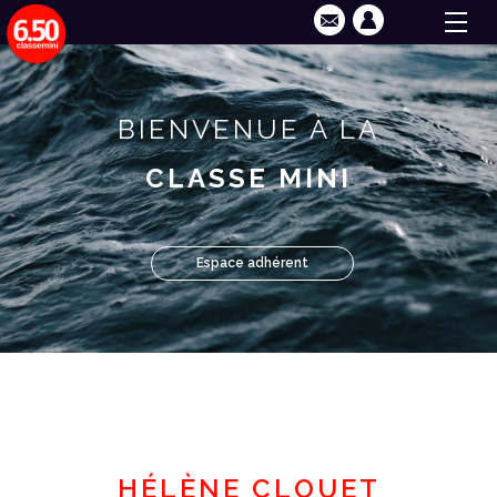
BIENVENUE À LA
CLASSE MINI
Espace adhérent
HÉLÈNE CLOUET