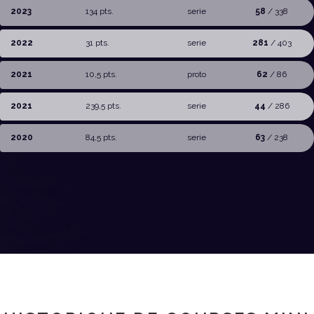
2023
134 pts.
serie
58
/ 338
2022
31 pts.
serie
281
/ 403
2021
10,5 pts.
proto
62
/ 86
2021
239,5 pts.
serie
44
/ 286
2020
84,5 pts.
serie
63
/ 238