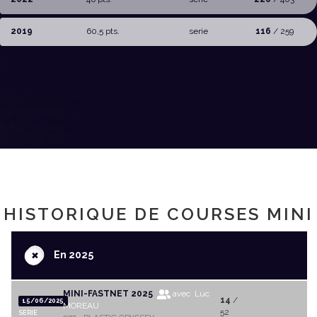
2019
60,5 pts.
serie
116
/ 259
HISTORIQUE DE COURSES MINI
+
En 2025
MINI-FASTNET 2025
avec Luc
14
/
15/06/2025
MOREAU
52
SERIE