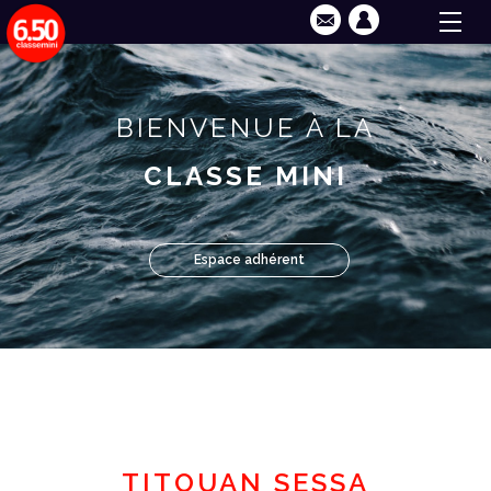
BIENVENUE À LA
CLASSE MINI
Espace adhérent
TITOUAN SESSA