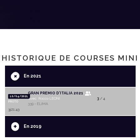
HISTORIQUE DE COURSES MINI
+
En 2021
GRAN PREMIO D'ITALIA 2021
10/04/2021
avec Rocco LEONI
3
/ 4
PROTO
339 - ELIMA
3j21:43
+
En 2019