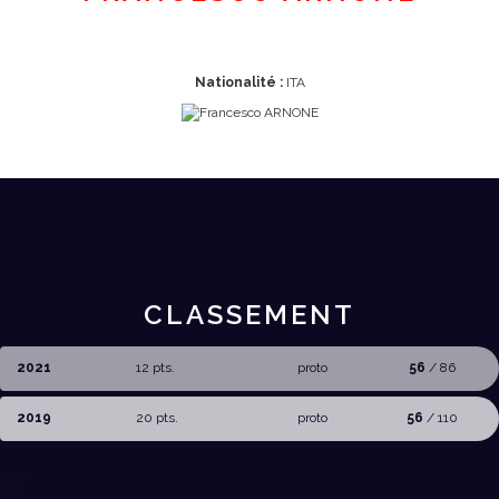
Nationalité :
ITA
CLASSEMENT
2021
12 pts.
proto
56
/ 86
2019
20 pts.
proto
56
/ 110