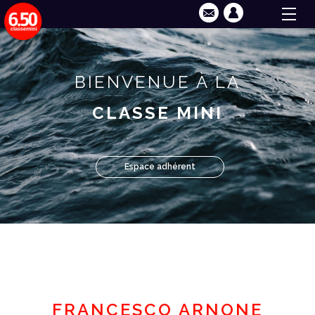
BIENVENUE À LA
CLASSE MINI
Espace adhérent
FRANCESCO ARNONE