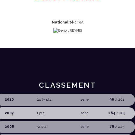
Nationalité :
FRA
CLASSEMENT
2010
24,75 pts.
serie
96
/ 201
2007
1 pts.
serie
264
/ 289
2006
54 pts.
serie
76
/ 225