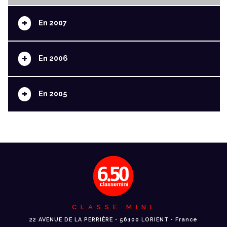
+
En 2007
+
En 2006
+
En 2005
CLASSE MINI
22 AVENUE DE LA PERRIÈRE • 56100 LORIENT • France