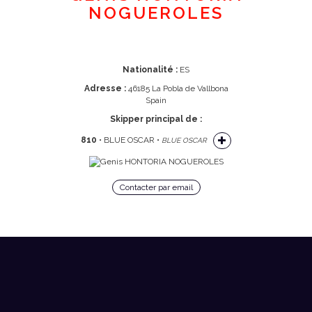
NOGUEROLES
Nationalité :
ES
Adresse :
46185 La Pobla de Vallbona
Spain
Skipper principal de :
810
• BLUE OSCAR •
BLUE OSCAR
Contacter par email