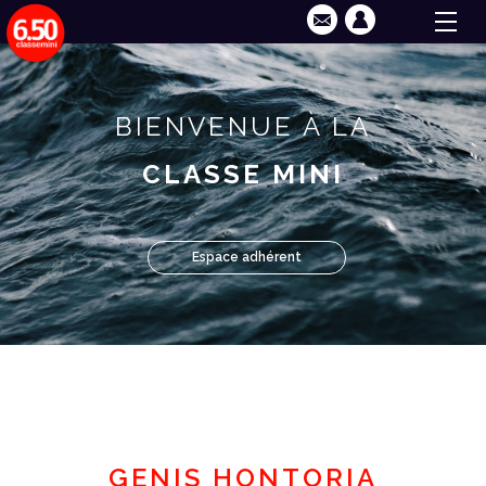
BIENVENUE À LA
CLASSE MINI
Espace adhérent
GENIS HONTORIA