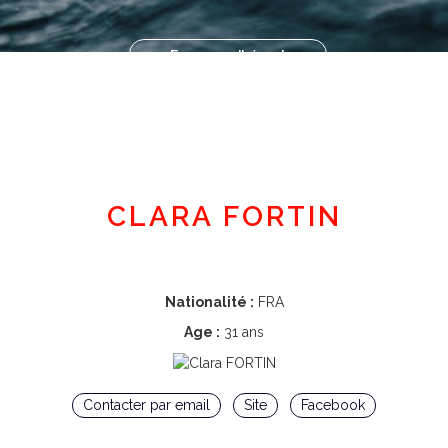
Espace adhérent
CLARA FORTIN
Nationalité :
FRA
Age :
31 ans
Contacter par email
Site
Facebook