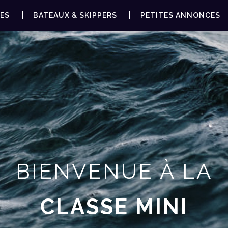
ES
BATEAUX & SKIPPERS
PETITES ANNONCES
BIENVENUE À LA
CLASSE MINI