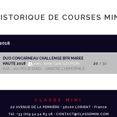
ISTORIQUE DE COURSES MI
2018
DUO CONCARNEAU CHALLENGE BFR MAREE
HAUTE 2018
avec Anne-Gaël GOURDIN
20
/ 30
626 - 100 POUR SANG - VAINCRE L'HEMOPHILIE
CLASSE MINI
22 AVENUE DE LA PERRIÈRE • 56100 LORIENT • France
Tél: +33 (0)9 54 54 83 18 • CONTACT@CLASSEMINI.COM